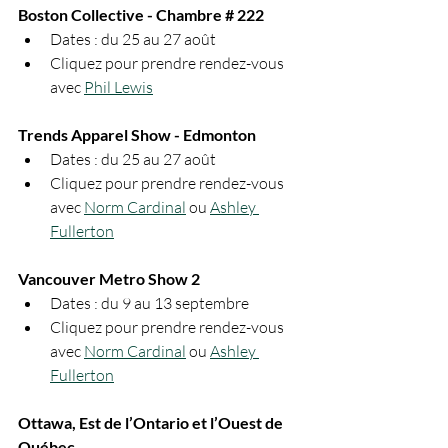
Boston Collective - Chambre # 222
Dates : du 25 au 27 août
Cliquez pour prendre rendez-vous 
avec 
Phil Lewis
Trends Apparel Show - Edmonton
Dates : du 25 au 27 août
Cliquez pour prendre rendez-vous 
avec 
Norm Cardinal
 ou 
Ashley 
Fullerton
Vancouver Metro Show 2
Dates : du 9 au 13 septembre
Cliquez pour prendre rendez-vous 
avec 
Norm Cardinal
 ou 
Ashley 
Fullerton
Ottawa, Est de l’Ontario et l’Ouest de 
Québec