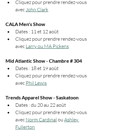
Cliquez pour prendre rendez-vous 
avec 
John Clark
CALA Men's Show
Dates : 11 et 12 août
Cliquez pour prendre rendez-vous 
avec 
Larry ou MA Pickens
Mid Atlantic Show - Chambre # 304
Dates : 18 et 19 août
Cliquez pour prendre rendez-vous 
avec 
Phil Lewis
Trends Apparel Show - Saskatoon
Dates : du 20 au 22 août
Cliquez pour prendre rendez-vous 
avec 
Norm Cardinal
 ou 
Ashley 
Fullerton